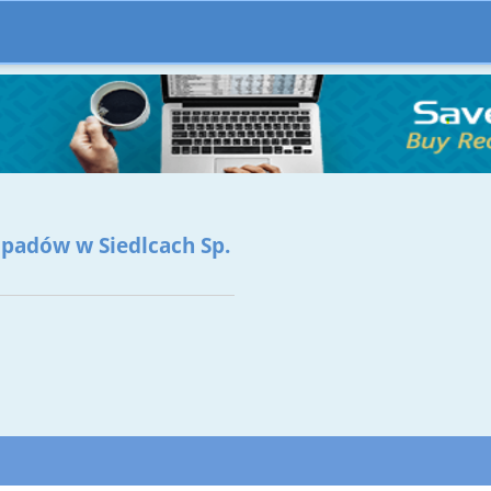
dpadów w Siedlcach Sp.