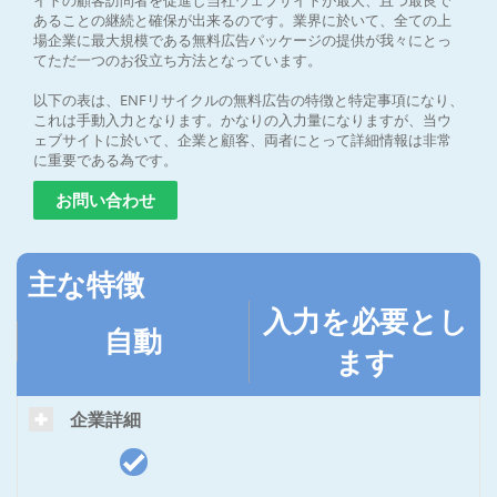
イトの顧客訪問者を促進し当社ウェブサイトが最大、且つ最良で
あることの継続と確保が出来るのです。業界に於いて、全ての上
場企業に最大規模である無料広告パッケージの提供が我々にとっ
てただ一つのお役立ち方法となっています。
以下の表は、ENFリサイクルの無料広告の特徴と特定事項になり、
これは手動入力となります。かなりの入力量になりますが、当ウ
ェブサイトに於いて、企業と顧客、両者にとって詳細情報は非常
に重要である為です。
お問い合わせ
主な特徴
入力を必要とし
自動
ます
企業詳細