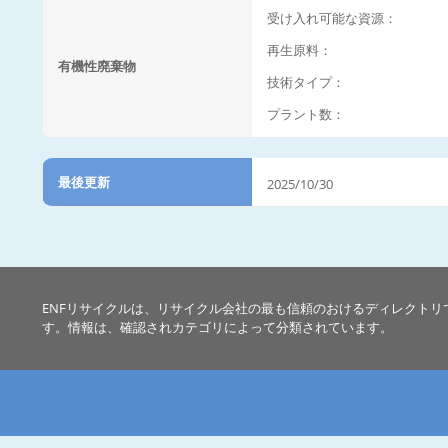
受け入れ可能な資源：
再生原料：
有機性廃棄物
技術タイプ：
プラント数：
最後更新
2025/10/30
ENFリサイクルは、リサイクル会社の最も信頼のおけるディレクトリ
す。情報は、確認されカテゴリによって分類されています。