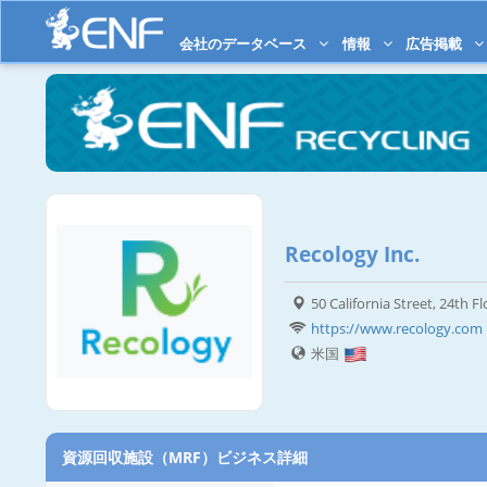
会社のデータベース
情報
広告掲載
Recology Inc.
50 California Street, 24th F
https://www.recology.com
米国
資源回収施設（MRF）ビジネス詳細