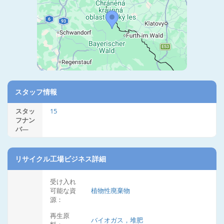
スタッフ情報
スタッ
15
フナン
バ―
リサイクル工場ビジネス詳細
受け入れ
可能な資
植物性廃棄物
源：
再生原
バイオガス，堆肥