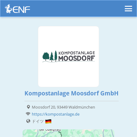
Kompostanlage Moosdorf GmbH
Moosdorf 20, 93449 Waldmünchen
https://kompostanlage.de
ドイツ