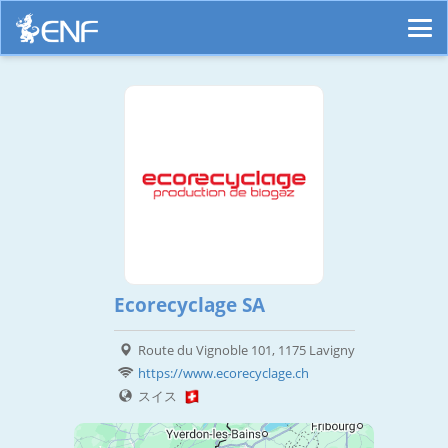
Ecorecyclage SA
Route du Vignoble 101, 1175 Lavigny
https://www.ecorecyclage.ch
スイス