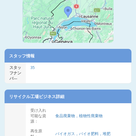
スタッフ情報
スタッ
35
フナン
バ―
リサイクル工場ビジネス詳細
受け入れ
可能な資
食品廃棄物，植物性廃棄物
源：
再生原
バイオガス，バイオ肥料，堆肥