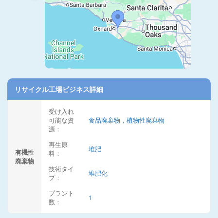
リサイクル工場ビジネス詳細
受け入れ
可能な資
食品廃棄物，植物性廃棄物
源：
再生原
堆肥
有機性
料：
廃棄物
技術タイ
堆肥化
プ：
プラント
1
数：