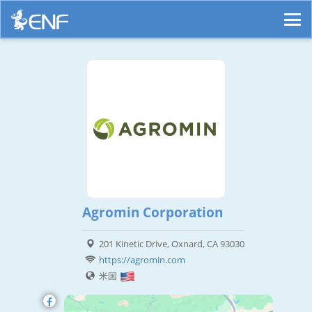
Agromin Corporation
201 Kinetic Drive, Oxnard, CA 93030
https://agromin.com
米国